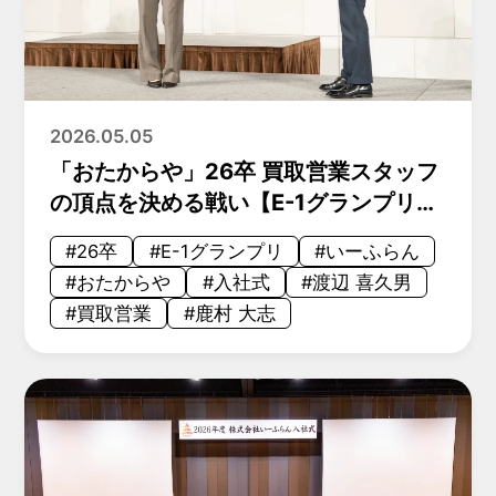
2026.05.05
「おたからや」26卒 買取営業スタッフ
の頂点を決める戦い【E-1グランプリ
2026レポート】
#26卒
#E-1グランプリ
#いーふらん
#おたからや
#入社式
#渡辺 喜久男
#買取営業
#鹿村 大志