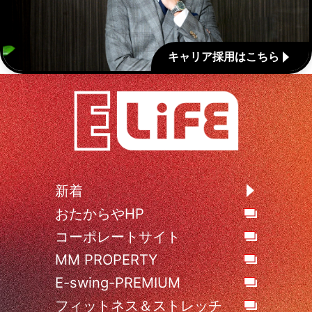
キャリア採用はこちら
新着
おたからやHP
コーポレートサイト
MM PROPERTY
E-swing-PREMIUM
フィットネス＆ストレッチ