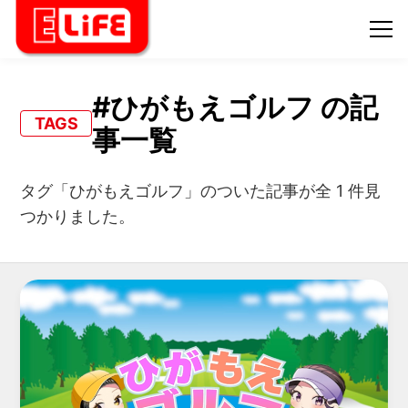
#ひがもえゴルフ の記
TAGS
事一覧
タグ「ひがもえゴルフ」のついた記事が全 1 件見
つかりました。