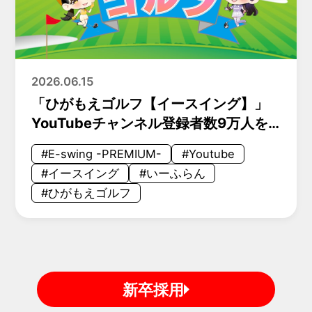
2026.06.15
「ひがもえゴルフ【イースイング】」
YouTubeチャンネル登録者数9万人を
突破！ 【E-swing -PREMIUM-】
#E-swing -PREMIUM-
#Youtube
#イースイング
#いーふらん
#ひがもえゴルフ
新卒採用