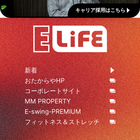
キャリア採用はこちら
新着
おたからやHP
コーポレートサイト
MM PROPERTY
E-swing-PREMIUM
フィットネス＆ストレッチ