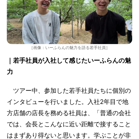
［画像：いーふらんの魅力を語る若手社員］
｜若手社員が入社して感じたいーふらんの魅
力
ツアー中、参加した若手社員たちに個別の
インタビューを行いました。入社2年目で地
方店舗の店長を務める社員は、「普通の会社
では、会長とこんなに近い距離で接すること
はまずあり得ないと思います。学ぶことが非