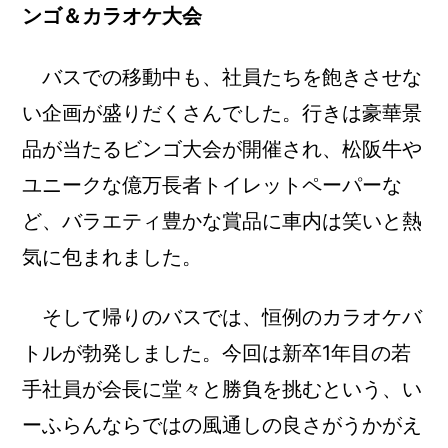
ンゴ＆カラオケ大会
バスでの移動中も、社員たちを飽きさせな
い企画が盛りだくさんでした。行きは豪華景
品が当たるビンゴ大会が開催され、松阪牛や
ユニークな億万長者トイレットペーパーな
ど、バラエティ豊かな賞品に車内は笑いと熱
気に包まれました。
そして帰りのバスでは、恒例のカラオケバ
トルが勃発しました。今回は新卒1年目の若
手社員が会長に堂々と勝負を挑むという、い
ーふらんならではの風通しの良さがうかがえ