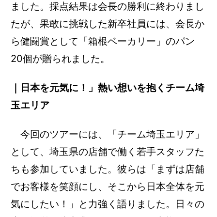
ました。採点結果は会長の勝利に終わりまし
たが、果敢に挑戦した新卒社員には、会長か
ら健闘賞として「箱根ベーカリー」のパン
20個が贈られました。
｜日本を元気に！」熱い想いを抱くチーム埼
玉エリア
今回のツアーには、「チーム埼玉エリア」
として、埼玉県の店舗で働く若手スタッフた
ちも参加していました。彼らは「まずは店舗
でお客様を笑顔にし、そこから日本全体を元
気にしたい！」と力強く語りました。日々の