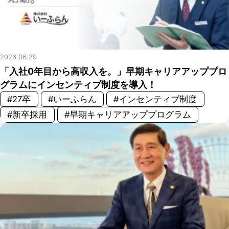
2026.06.29
「入社0年目から高収入を。」早期キャリアアッププロ
グラムにインセンティブ制度を導入！
#27卒
#いーふらん
#インセンティブ制度
#新卒採用
#早期キャリアアッププログラム