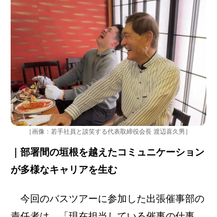
［画像：若手社員と談笑する代表取締役会長 渡辺喜久男］
｜部署間の垣根を越えたコミュニケーション
が多様なキャリアを生む
今回のバスツアーに参加した出張催事部の
責任者は、「現在担当している催事の仕事