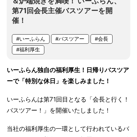
＆炉端焼きを満喫！ いーふらん、
第71回会長主催バスツアーを開
催！
#いーふらん
#バスツアー
#会長
#福利厚生
いーふらん独自の福利厚生！日帰りバスツア
ーで「
特別な休日」を楽しみました！
いーふらんは第71回目となる「会長と行く！
バスツアー！」を開催いたしました！
当社の福利厚生の一環として行われているバ