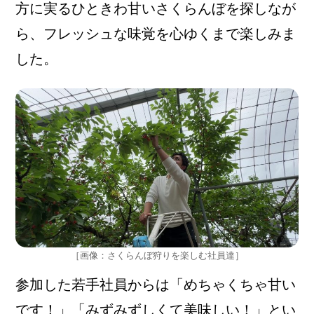
方に実るひときわ甘いさくらんぼを探しなが
ら、フレッシュな味覚を心ゆくまで楽しみま
した。
［画像：さくらんぼ狩りを楽しむ社員達］
参加した若手社員からは「めちゃくちゃ甘い
です！」「みずみずしくて美味しい！」とい