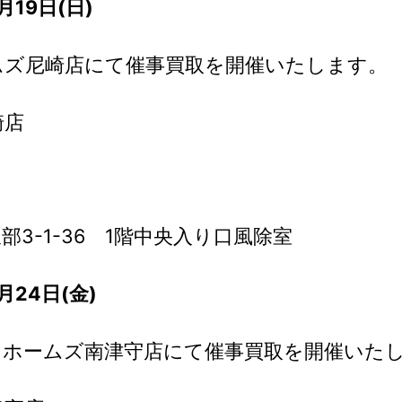
19日(日)
ムズ尼崎店にて催事買取を開催いたします。
崎店
3-1-36 1階中央入り口風除室
月24日(金)
・ホームズ南津守店にて催事買取を開催いた