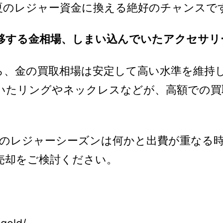
夏のレジャー資金に換える絶好のチャンスで
移する金相場、しまい込んでいたアクセサリ
ら、金の買取相場は安定して高い水準を維持
いたリングやネックレスなどが、高額での買
らのレジャーシーズンは何かと出費が重なる
売却をご検討ください。
】
/gold/