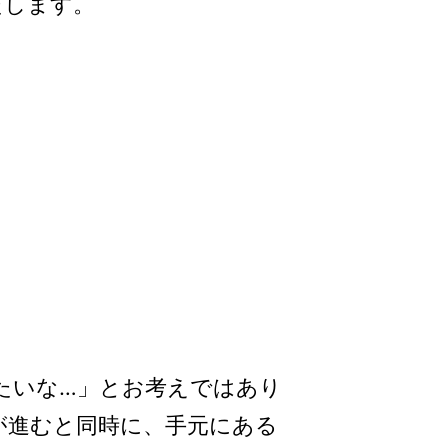
たします。
たいな…」とお考えではあり
が進むと同時に、手元にある