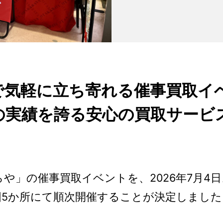
で気軽に立ち寄れる催事買取イ
の実績を誇る安心の買取サービ
や」の催事買取イベントを、2026年7月4
国5か所にて順次開催することが決定しました