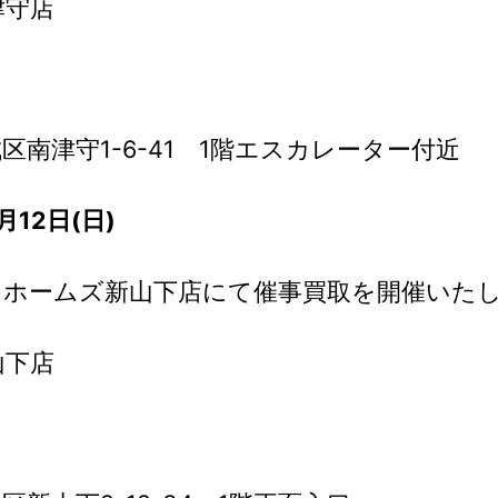
津守店
南津守1-6-41 1階エスカレーター付近
12日(日)
・ホームズ新山下店にて催事買取を開催いた
山下店