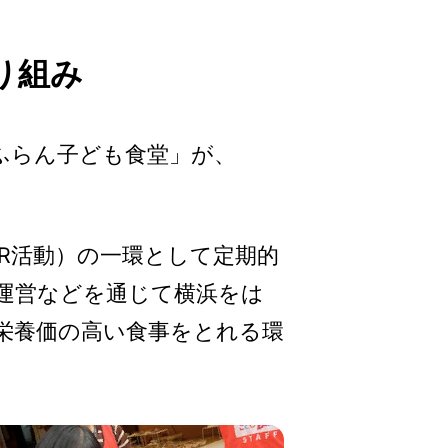
り組み
ふらん子ども食堂」が、
R活動）の一環として定期的
運営などを通じて横浜をは
栄養価の高い食事をとれる環