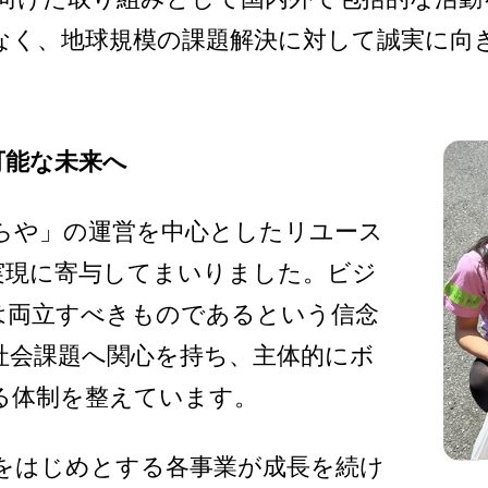
なく、地球規模の課題解決に対して誠実に向
可能な未来へ
らや」の運営を中心としたリユース
実現に寄与してまいりました。ビジ
は両立すべきものであるという信念
社会課題へ関心を持ち、主体的にボ
る体制を整えています。
をはじめとする各事業が成長を続け