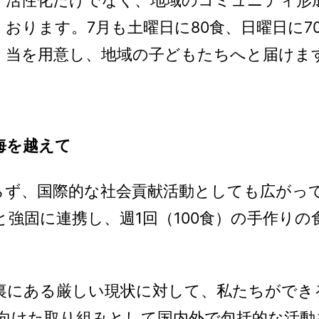
活性化だけでなく、地域のコミュニティ形
おります。7月も土曜日に80食、日曜日に7
当を用意し、地域の子どもたちへと届けま
海を越えて
らず、国際的な社会貢献活動としても広がっ
強固に連携し、週1回（100食）の手作りの
にある厳しい現状に対して、私たちができ
に向けた取り組みとして国内外で包括的な活