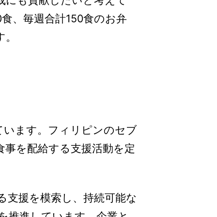
成にも貢献したいと考えて
0食、毎週合計150食のお弁
す。
ています。フィリピンのセブ
食事を配給する支援活動を定
る支援を模索し、持続可能な
動を推進しています。企業と