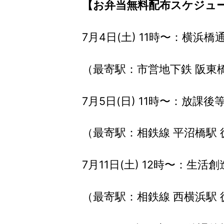
【お弁当無料配布スケジュ
7月4日(土) 11時〜：横浜
（最寄駅：市営地下鉄 阪東橋
7月5日(日) 11時〜：放課
（最寄駅：相鉄線 平沼橋駅 
7月11日(土) 12時〜：生
（最寄駅：相鉄線 西横浜駅 