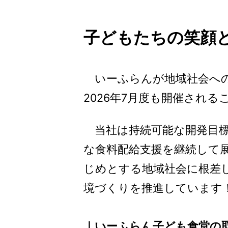
子どもたちの笑顔
いーふらんが地域社会への
2026年7月度も開催され
当社は持続可能な開発目標（
な食料配給支援を継続して
じめとする地域社会に根差
境づくりを推進しています
｜いーふらん子ども食堂の