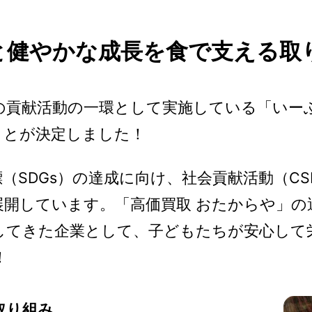
と健やかな成長を食で支える取
貢献活動の一環として実施している「いー
ることが決定しました！
SDGs）の達成に向け、社会貢献活動（CS
展開しています。「高価買取 おたからや」の
してきた企業として、子どもたちが安心して
！
取り組み