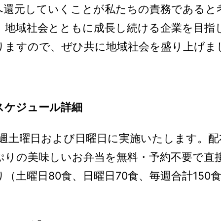
へ還元していくことが私たちの責務であると
、地域社会とともに成長し続ける企業を目指
りますので、ぜひ共に地域社会を盛り上げま
布スケジュール詳細
毎週土曜日および日曜日に実施いたします。配
ぷりの美味しいお弁当を無料・予約不要で直
（土曜日80食、日曜日70食、毎週合計15