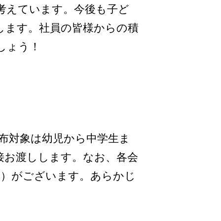
考えています。今後も子ど
します。社員の皆様からの積
しょう！
布対象は幼児から中学生ま
接お渡しします。なお、各会
0食）がございます。あらかじ