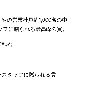
やの営業社員約1,000名の中
ッフに贈られる最高峰の賞。
冠達成）
たスタッフに贈られる賞。