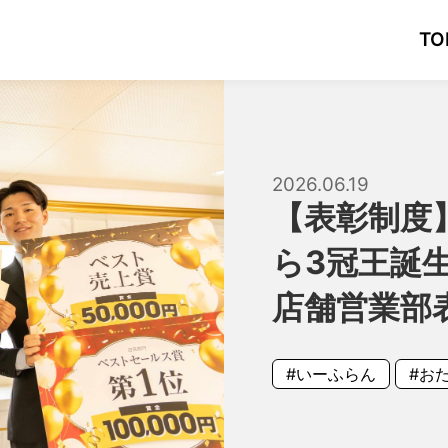
TO
2026.06.19
【表彰制度
ら3冠王誕生
店舗営業部
#いーふらん
#お