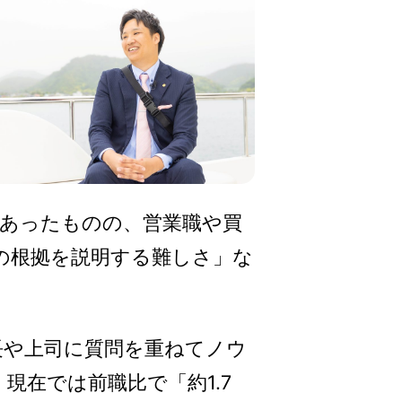
あったものの、営業職や買
の根拠を説明する難しさ」な
長や上司に質問を重ねてノウ
在では前職比で「約1.7