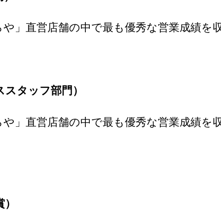
らや」直営店舗の中で最も優秀な営業成績を
ススタッフ部門）
らや」直営店舗の中で最も優秀な営業成績を
賞）