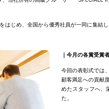
をはじめ、全国から優秀社員が一同に集結し
｜今月の各賞受賞
今回の表彰式では
顧客満足への貢献
めたスタッフへ、
た。