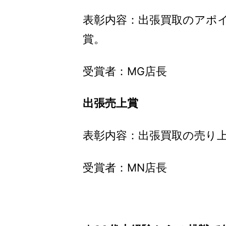
表彰内容：出張買取のアポ
賞。
受賞者：MG店長
出張売上賞
表彰内容：出張買取の売り
受賞者：MN店長