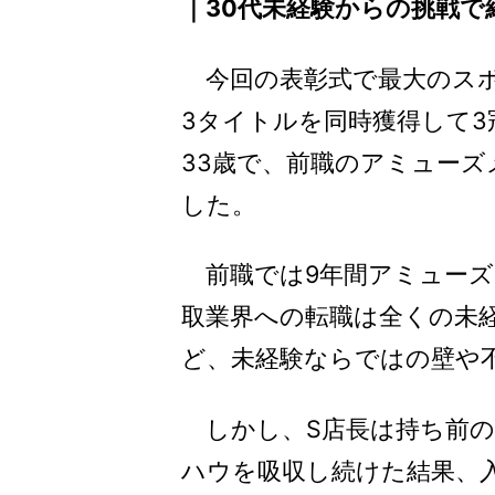
｜30代未経験からの挑戦で給
今回の表彰式で最大のスポ
3タイトルを同時獲得して3
33歳で、前職のアミュー
した。
前職では9年間アミューズ
取業界への転職は全くの未
ど、未経験ならではの壁や
しかし、S店長は持ち前の
ハウを吸収し続けた結果、入