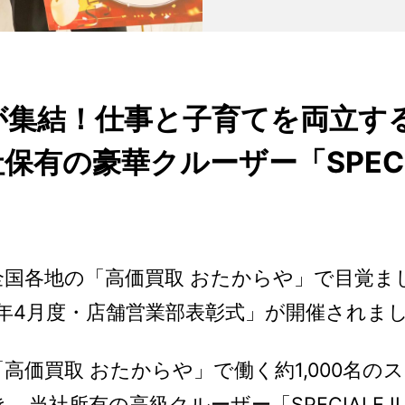
が集結！仕事と子育てを両立する
有の豪華クルーザー「SPECIA
、全国各地の「高価買取 おたからや」で目覚
6年4月度・店舗営業部表彰式」が開催されま
価買取 おたからや」で働く約1,000名の
当社所有の高級クルーザー「SPECIALE 