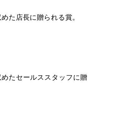
収めた店長に贈られる賞。
収めたセールススタッフに贈