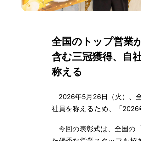
全国のトップ営業
含む三冠獲得、自社保
称える
2026年5月26日（火）
社員を称えるため、「202
今回の表彰式は、全国の「高
た優秀な営業スタッフを招き、