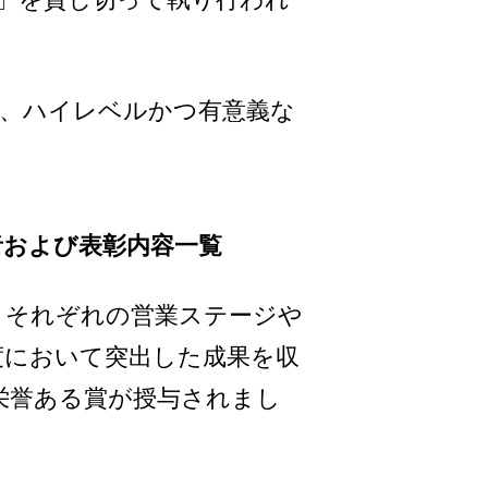
、ハイレベルかつ有意義な
者および表彰内容一覧
、それぞれの営業ステージや
度において突出した成果を収
栄誉ある賞が授与されまし