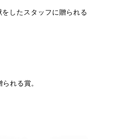
献をしたスタッフに贈られる
贈られる賞。