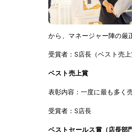
から、マネージャー陣の厳
受賞者：S店長（ベスト売上
ベスト売上賞
表彰内容：一度に最も多く
受賞者：S店長
ベストセールス賞（店長部